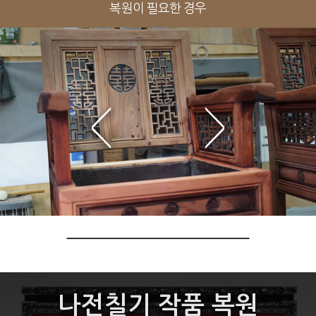
경첩 등을 동서양 전통방식으로 복원
경첩 등을 동서양 전통방식으로 복원
가구를 새롭게 복원
사용하고자 할 경우
복원이 필요한 경우
나전칠기 작품 복원