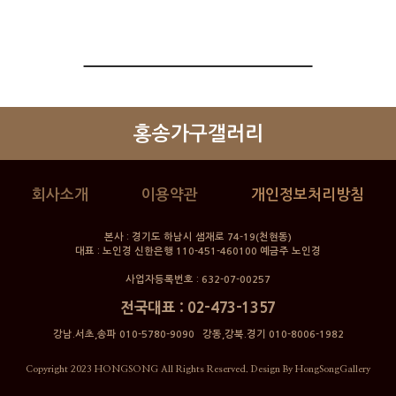
홍송가구갤러리
회사소개
이용약관
개인정보처리방침
본사 : 경기도 하남시 샘재로 74-19(천현동)
대표 : 노인경 신한은행 110-451-460100 예금주 노인경
사업자등록번호 : 632-07-00257
전국대표 : 02-473-1357
강남.서초,송파 010-5780-9090 강동,강북.경기 010-8006-1982
Copyright 2023 HONGSONG All Rights Reserved. Design By HongSongGallery