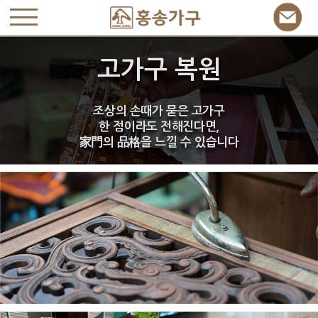
고가구 복원
조상의 손때가 묻은 고가구
한 점이라도 전해진다면,
家門
의
品格
을 느낄 수 있습니다