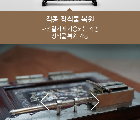
나전칠기 전체 복원
나전칠기 부분 복원
각종 장식물 복원
자개장 리폼
자개장 리폼
오래된 자개장의 일부분을 사용하여
오래된 자개장의 일부분을 사용하여
자개 뿐 아니라 옻칠까지 손상되어
나전칠기의 일부분만 손상되어
나전칠기에 사용되는 각종
복원 후 사용이 가능한 경우
전체 복원이 필요한 경우
소품 등으로 제작
장식물 복원 가능
소품 등으로 제작